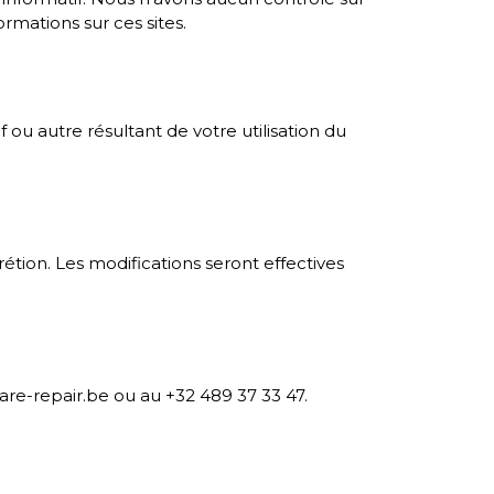
rmations sur ces sites.
ou autre résultant de votre utilisation du
étion. Les modifications seront effectives
are-repair.be ou au +32 489 37 33 47.