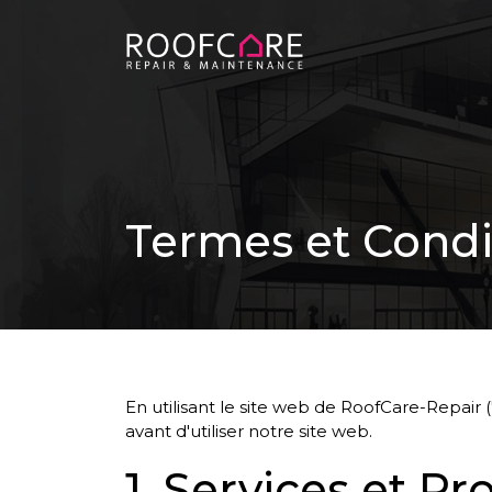
Termes et Condi
En utilisant le site web de RoofCare-Repair 
avant d'utiliser notre site web.
1. Services et Pr