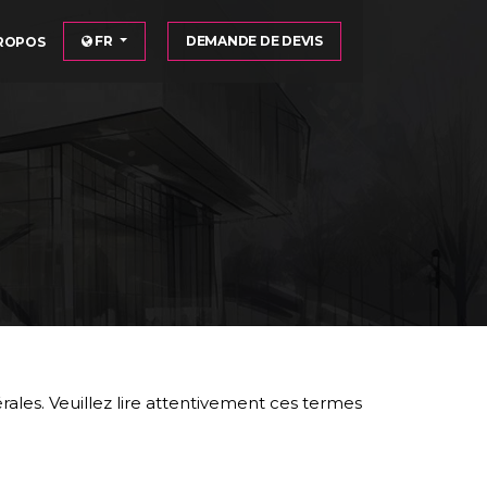
FR
DEMANDE DE DEVIS
ROPOS
rales. Veuillez lire attentivement ces termes