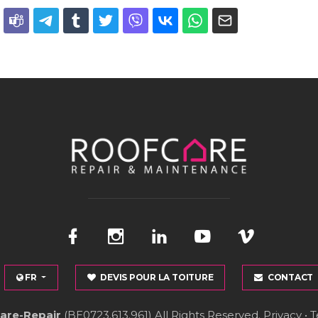
FR
DEVIS POUR LA TOITURE
CONTACT
are-Repair
(BE0723.613.961)
All Rights Reserved.
Privacy
•
T