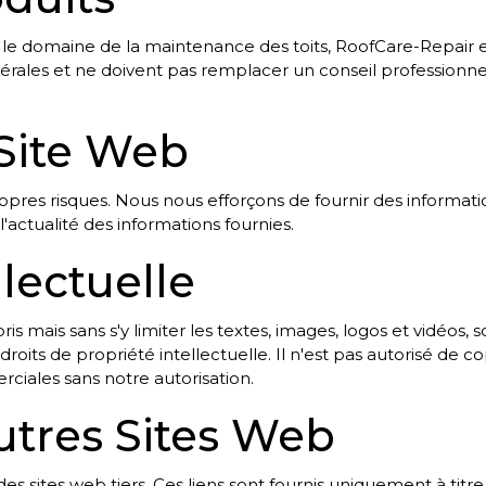
e domaine de la maintenance des toits, RoofCare-Repair et
nérales et ne doivent pas remplacer un conseil professionne
u Site Web
 propres risques. Nous nous efforçons de fournir des informati
 l'actualité des informations fournies.
ellectuelle
s mais sans s'y limiter les textes, images, logos et vidéos,
oits de propriété intellectuelle. Il n'est pas autorisé de copi
ciales sans notre autorisation.
'Autres Sites Web
es sites web tiers. Ces liens sont fournis uniquement à titr