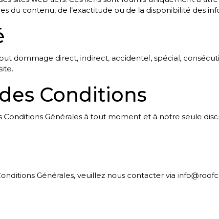
du contenu, de l'exactitude ou de la disponibilité des info
é
t dommage direct, indirect, accidentel, spécial, consécutif 
ite.
s des Conditions
s Conditions Générales à tout moment et à notre seule discr
onditions Générales, veuillez nous contacter via info@roofc