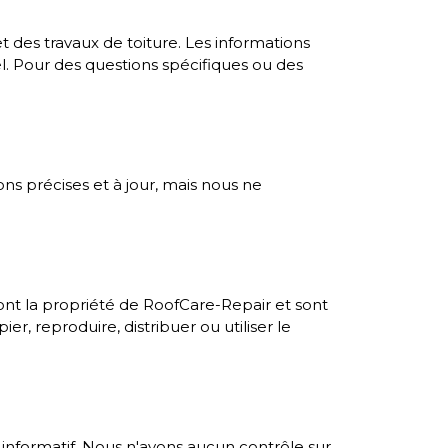
 des travaux de toiture. Les informations
l. Pour des questions spécifiques ou des
ons précises et à jour, mais nous ne
 sont la propriété de RoofCare-Repair et sont
er, reproduire, distribuer ou utiliser le
e informatif. Nous n'avons aucun contrôle sur