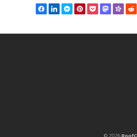
©
2026
RoofC