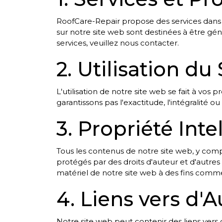
RoofCare-Repair propose des services dans l
sur notre site web sont destinées à être gé
services, veuillez nous contacter.
2. Utilisation d
L'utilisation de notre site web se fait à vos
garantissons pas l'exactitude, l'intégralité ou
3. Propriété Int
Tous les contenus de notre site web, y compri
protégés par des droits d'auteur et d'autres dr
matériel de notre site web à des fins commer
4. Liens vers d
Notre site web peut contenir des liens vers d